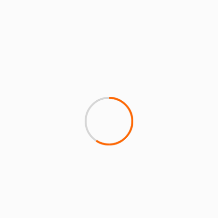
Cours spécifiques
Anglais
Art floral
Oenologie
Peinture décorative