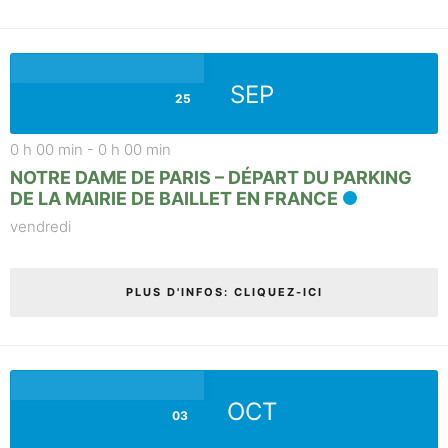
SEP
25
0 h 00 min
-
0 h 00 min
NOTRE DAME DE PARIS – DÉPART DU PARKING
DE LA MAIRIE DE BAILLET EN FRANCE
vendredi
PLUS D'INFOS: CLIQUEZ-ICI
OCT
03