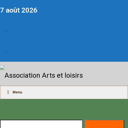
7 août 2026
Menu