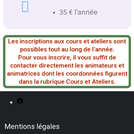
35 € l’année
Les inscriptions aux cours et ateliers sont
possibles tout au long de l’année.
Pour vous inscrire, il vous suffit de
contacter directement les animateurs et
animatrices dont les coordonnées figurent
dans la rubrique Cours et Ateliers.
Mentions légales