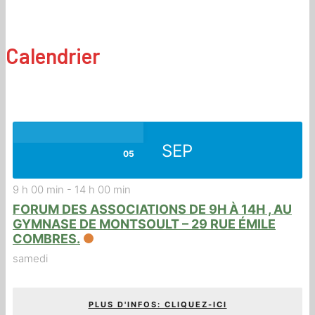
Calendrier
SEP
05
9 h 00 min
-
14 h 00 min
FORUM DES ASSOCIATIONS DE 9H À 14H , AU
GYMNASE DE MONTSOULT – 29 RUE ÉMILE
COMBRES.
samedi
PLUS D'INFOS: CLIQUEZ-ICI