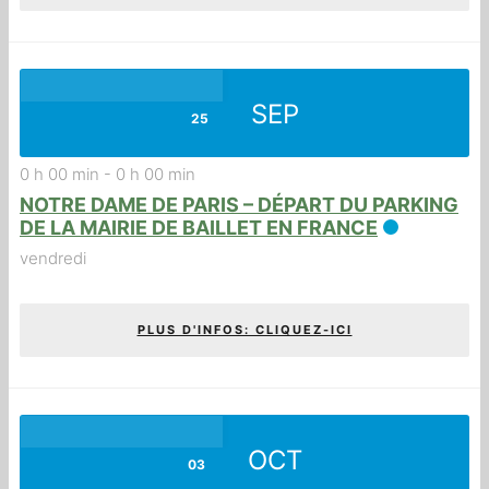
SEP
25
0 h 00 min
-
0 h 00 min
NOTRE DAME DE PARIS – DÉPART DU PARKING
DE LA MAIRIE DE BAILLET EN FRANCE
vendredi
PLUS D'INFOS: CLIQUEZ-ICI
OCT
03