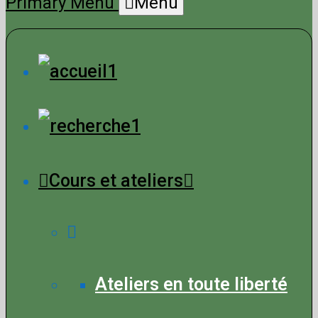
Primary Menu
Menu
Cours et ateliers
Ateliers en toute liberté