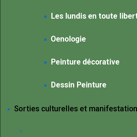
Les lundis en toute liber
Oenologie
Peinture décorative
Dessin Peinture
Sorties culturelles et manifestatio