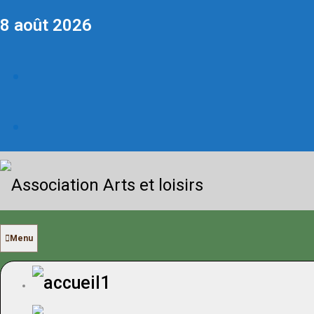
8 août 2026
Menu