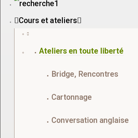
Cours et ateliers
Ateliers en toute liberté
Bridge, Rencontres
Cartonnage
Conversation anglaise