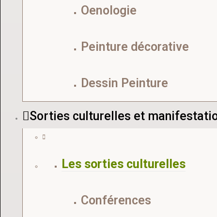
Oenologie
Peinture décorative
Dessin Peinture
Sorties culturelles et manifestati
Les sorties culturelles
Conférences