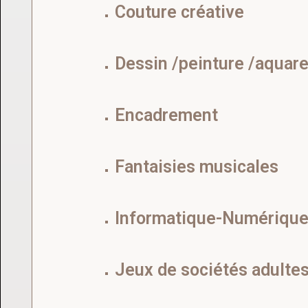
Couture créative
Dessin /peinture /aquare
Encadrement
Fantaisies musicales
Informatique-Numériqu
Jeux de sociétés adulte