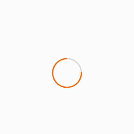
Expired!
Théâtre Un
cadeau Particulier
(COMPLET)