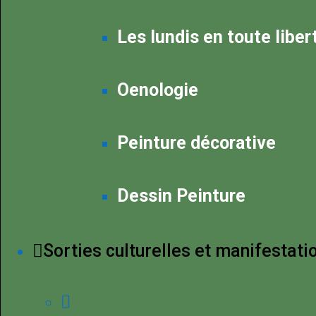
Les lundis en toute liber
Oenologie
Peinture décorative
Dessin Peinture
Sorties culturelles et manifestati