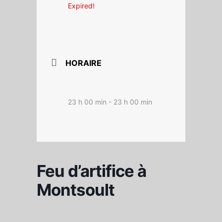
Expired!
HORAIRE
23 h 00 min - 23 h 00 min
Feu d’artifice à
Montsoult