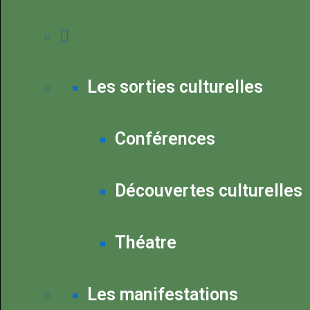
Les sorties culturelles
Conférences
Découvertes culturelles
Théatre
Les manifestations