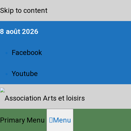
Skip to content
8 août 2026
Facebook
Youtube
Primary Menu
Menu