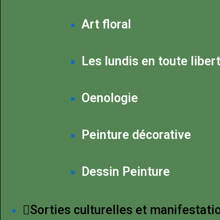
Art floral
Les lundis en toute liber
Oenologie
Peinture décorative
Dessin Peinture
Sorties culturelles et manifestati